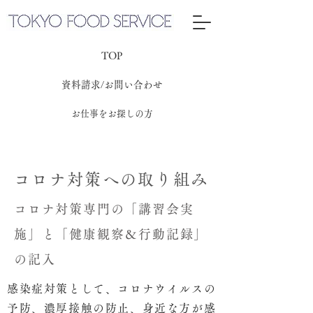
TOP
資料請求/お問い合わせ
お仕事をお探しの方
コロナ対策への取り組み
コロナ対策専門の「講習会実
施」と「健康観察＆行動記録」
の記入
感染症対策として、コロナウイルスの
予防、濃厚接触の防止、身近な方が感