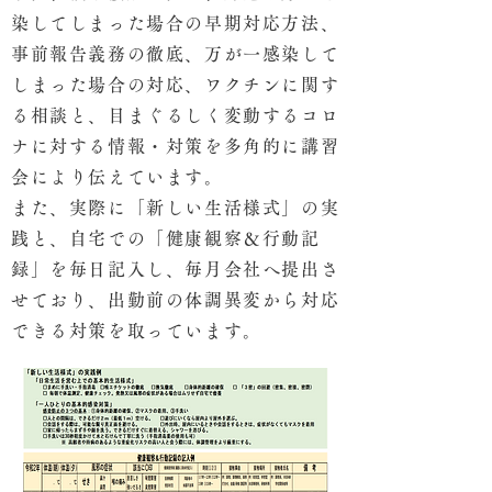
染してしまった場合の早期対応方法、
事前報告義務の徹底、
万が一感染して
しまった場合の対応、ワクチンに関す
る相談と、目まぐるしく変動するコロ
ナに対する情報・対策を多角的に講習
会により伝えています。
また、実際に「新しい生活様式」の実
践と、自宅での「健康観察＆行動記
録」を毎日記入し、毎月会社へ提出さ
せており、出勤前の体調異変から対応
できる対策を取っています。