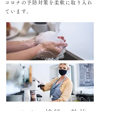
コロナの予防対策を柔軟に
取り入れ
ています。
​ワクチン接種の斡旋
パートも含めた全従事者のワクチ
ン接種状況を会社で一括管理し、