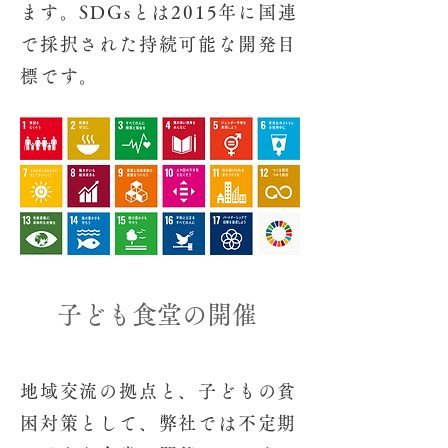
ます。SDGsとは2015年に国連
で採択された持続可能な開発目
標です。
​子ども食堂の開催
地域交流の拠点と、子どもの貧
困対策として、
弊社では不定期